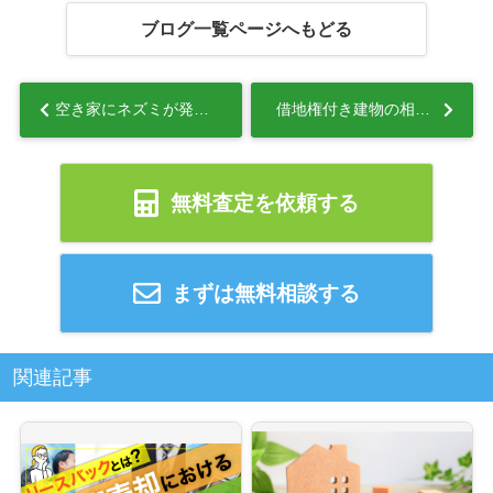
ブログ一覧ページへもどる
空き家にネズミが発生した場合の対処法について解説...
借地権付き建物の相続はできる？注意点も踏まえて解説...
無料査定を依頼する
まずは無料相談する
関連記事