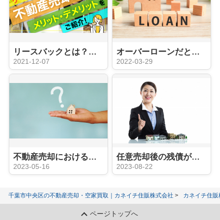
リースバックとは？不動産売却におけるメリット・デメリットをご紹介
オーバーローンだと不動産売却できない？オーバーローンや調べ方について解説
2021-12-07
2022-03-29
不動産売却における競売とは何か？デメリットや流れをご紹介
任意売却後の残債が払えない場合どうなる？対処法もご紹介
2023-05-16
2023-08-22
千葉市中央区の不動産売却・空家買取｜カネイチ住販株式会社
カネイチ住販
ページトップへ