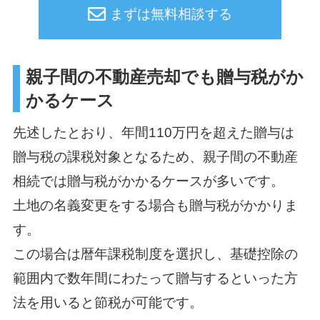
まずは無料相談する
親子間の不動産売却でも贈与税がか
かるケース
先述したとおり、年間110万円を超えた贈与は
贈与税の課税対象となるため、親子間の不動産
相続では贈与税がかかるケースが多いです。
土地の名義変更をする場合も贈与税がかかりま
す。
この場合は暦年課税制度を選択し、基礎控除の
範囲内で数年間にわたって贈与するといった方
法を用いると節税が可能です。