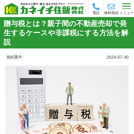
メニュー
電話
無料相談
贈与税とは？親子間の不動産売却で発
生するケースや非課税にする方法を解
説
2024-07-30
相続案件