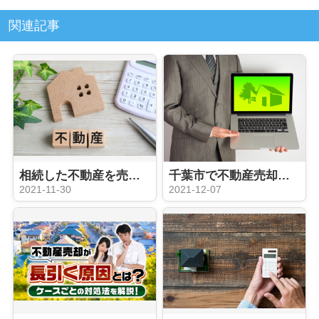
関連記事
相続した不動産を売却するには？遺産分割をするときの注意点とは？
千葉市で不動産売却の相談がしたい！窓口はどこ？費用はどれくらい？
2021-11-30
2021-12-07