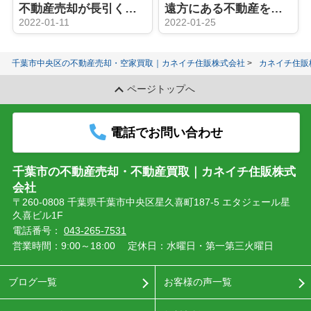
不動産売却が長引く原因とは？ケースごとの対処法を解説！
遠方にある不動産を売却したい！その方法と流れとは？
2022-01-11
2022-01-25
千葉市中央区の不動産売却・空家買取｜カネイチ住販株式会社
カネイチ住販
ページトップへ
電話でお問い合わせ
千葉市の不動産売却・不動産買取｜カネイチ住販株式
会社
〒260-0808 千葉県千葉市中央区星久喜町187-5 エタジェール星
久喜ビル1F
電話番号：
043-265-7531
営業時間：9:00～18:00
定休日：水曜日・第一第三火曜日
ブログ一覧
お客様の声一覧