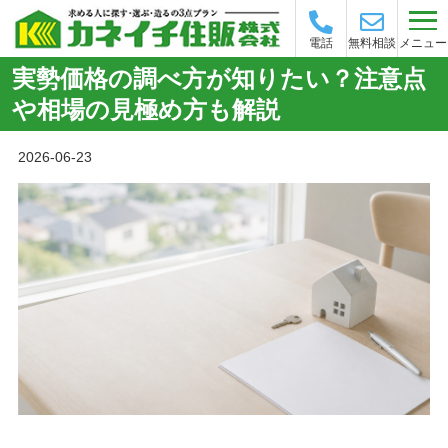
メニュー
電話
無料相談
実勢価格の調べ方が知りたい？注意点
や相場の見極め方も解説
2026-06-23