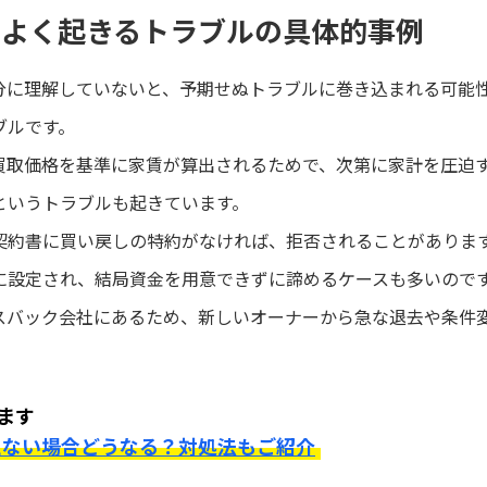
でよく起きるトラブルの具体的事例
分に理解していないと、予期せぬトラブルに巻き込まれる可能
ブルです。
買取価格を基準に家賃が算出されるためで、次第に家計を圧迫
というトラブルも起きています。
契約書に買い戻しの特約がなければ、拒否されることがありま
に設定され、結局資金を用意できずに諦めるケースも多いので
スバック会社にあるため、新しいオーナーから急な退去や条件
ます
えない場合どうなる？対処法もご紹介