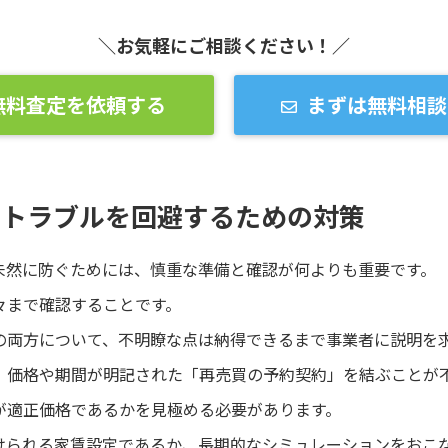
＼お気軽にご相談ください！／
無料査定を依頼する
まずは無料相談
のトラブルを回避するための対策
未然に防ぐためには、慎重な準備と確認が何よりも重要です。
々まで確認することです。
の両方について、不明瞭な点は納得できるまで事業者に説明を
、価格や期間が明記された「再売買の予約契約」を結ぶことが
が適正価格であるかを見極める必要があります。
けられる家賃設定であるか、長期的なシミュレーションをおこ