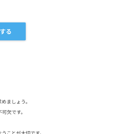
する
求めましょう。
不可欠です。
なうことが大切です。