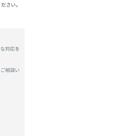
ください。
身な対応を
てご相談い