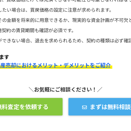
したい場合は、買戻価格の設定に注意が求められます。
その金額を将来的に用意できるか、現実的な資金計画が不可欠
借契約の賃貸期間も確認が必須です。
ができない場合、退去を求められるため、契約の種類は必ず確
ます
動産売却におけるメリット・デメリットをご紹介
＼お気軽にご相談ください！／
無料査定を依頼する
まずは無料相談