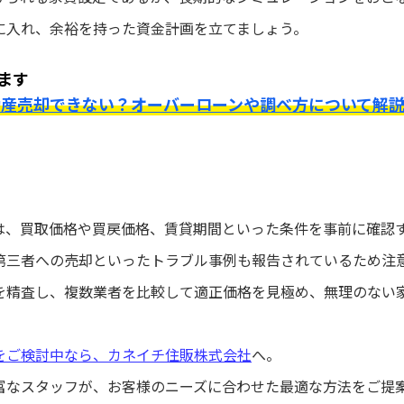
に入れ、余裕を持った資金計画を立てましょう。
ます
動産売却できない？オーバーローンや調べ方について解
は、買取価格や買戻価格、賃貸期間といった条件を事前に確認
第三者への売却といったトラブル事例も報告されているため注
を精査し、複数業者を比較して適正価格を見極め、無理のない
をご検討中なら、カネイチ住販株式会社
へ。
富なスタッフが、お客様のニーズに合わせた最適な方法をご提