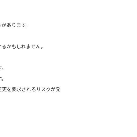
性があります。
するかもしれません。
す。
す。
変更を要求されるリスクが発