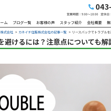
043-
営業時間：
9:00～18:00
定休日
ホーム
ブログ一覧
お客様の声
スタッフ紹介
会社概要
無
販株式会社
カネイチ住販株式会社の記事一覧
リースバックでトラブルを
を避けるには？注意点についても解