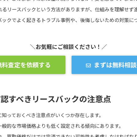
れるリースバックという方法がありますが、仕組みを理解せず
バックでよく起きるトラブル事例や、後悔しないための対策に
＼お気軽にご相談ください！／
無料査定を依頼する
まずは無料相談
確認すべきリースバックの注意点
に知っておくべき注意点がいくつか存在します。
一般的な市場価格よりも低く設定される傾向にあります。
合、買取価格だけでは完済できない可能性も考慮しなければな