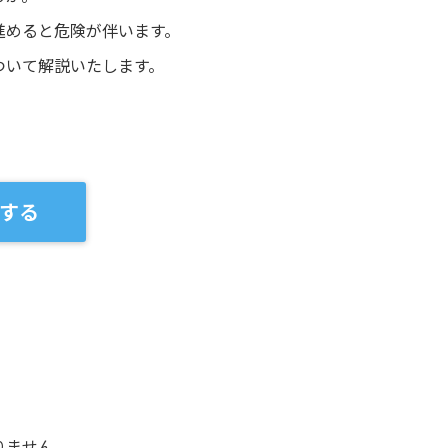
進めると危険が伴います。
ついて解説いたします。
する
りません。